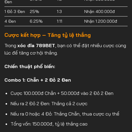
Đen
1 Đỏ 3 Đen
25%
1:3
Nhận 400.000đ
4 Đen
6.25%
1:11
Nhận 1.200.000đ
Cược kết hợp – Tăng tỷ lệ thắng
Trong
xóc đĩa 789BET
, bạn có thể đặt nhiều cược cùng
lúc để tăng cơ hội thắng.
Chiến thuật phổ biến:
Combo 1: Chẵn + 2 Đỏ 2 Đen
Cược 100.000đ Chẵn + 50.000đ vào 2 Đỏ 2 Đen
Nếu ra 2 Đỏ 2 Đen: Thắng cả 2 cược
Nếu ra 0 hoặc 4 Đỏ: Thắng Chẵn, thua cược cụ thể
Tổng vốn: 150.000đ, tỷ lệ thắng cao