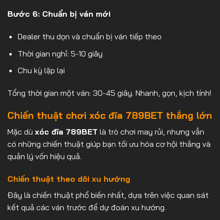
Bước 6: Chuẩn bị ván mới
Dealer thu dọn và chuẩn bị ván tiếp theo
Thời gian nghỉ: 5-10 giây
Chu kỳ lặp lại
Tổng thời gian một ván: 30-45 giây. Nhanh, gọn, kịch tính!
Chiến thuật chơi
xóc đĩa 789BET
thắng lớn
Mặc dù
xóc đĩa 789BET
là trò chơi may rủi, nhưng vẫn
có những chiến thuật giúp bạn tối ưu hóa cơ hội thắng và
quản lý vốn hiệu quả.
Chiến thuật theo dõi xu hướng
Đây là chiến thuật phổ biến nhất, dựa trên việc quan sát
kết quả các ván trước để dự đoán xu hướng.