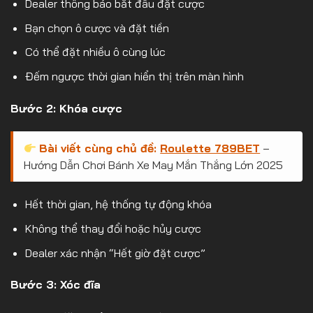
Dealer thông báo bắt đầu đặt cược
Bạn chọn ô cược và đặt tiền
Có thể đặt nhiều ô cùng lúc
Đếm ngược thời gian hiển thị trên màn hình
Bước 2: Khóa cược
Bài viết cùng chủ đề:
Roulette 789BET
–
Hướng Dẫn Chơi Bánh Xe May Mắn Thắng Lớn 2025
Hết thời gian, hệ thống tự động khóa
Không thể thay đổi hoặc hủy cược
Dealer xác nhận “Hết giờ đặt cược”
Bước 3: Xóc đĩa