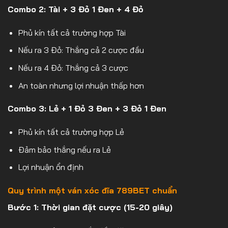
Combo 2: Tài + 3 Đỏ 1 Đen + 4 Đỏ
Phủ kín tất cả trường hợp Tài
Nếu ra 3 Đỏ: Thắng cả 2 cược đầu
Nếu ra 4 Đỏ: Thắng cả 3 cược
An toàn nhưng lợi nhuận thấp hơn
Combo 3: Lẻ + 1 Đỏ 3 Đen + 3 Đỏ 1 Đen
Phủ kín tất cả trường hợp Lẻ
Đảm bảo thắng nếu ra Lẻ
Lợi nhuận ổn định
Quy trình một ván
xóc đĩa 789BET
chuẩn
Bước 1: Thời gian đặt cược (15-20 giây)