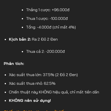
Thắng 1 cược: +96.000đ
Thua 1 cược: -100.000đ
Tổng: -4.000đ (chỉ mất 4%)
Kịch bản 2:
Ra 2 Đỏ 2 Đen
Thua cả 2: -200.000đ
Phân tích:
Xác suất thua lớn: 37.5% (2 Đỏ 2 Đen)
Xác suất thua nhỏ: 62.5%
Chiến thuật này KHÔNG hiệu quả, chỉ mất tiền dần
KHÔNG nên sử dụng!