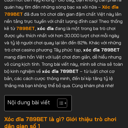
quán hay tìm đến những sòng bạc xa xôi nữa –
Xóc đĩa
789BET
đã đưa trò chơi dân gian đậm chất Việt này lên
nền tảng trực tuyến với chất lượng đỉnh cao! Theo thống
kê từ
789BET
,
xóc đĩa
đang là một trong ba trò chơi
được yêu thích nhất với hơn 30.000 lượt chơi mỗi ngày
và tỷ lệ người chơi quay lại lên đến 82%. Khác với những
trò chơi casino phương Tây phức tạp,
xóc đĩa 789BET
mang đậm hồn Việt với luật chơi đơn giản, dễ hiểu nhưng
vô cùng kịch tính. Trong bài viết này, mình sẽ chia sẻ toàn
bộ kinh nghiệm về
xóc đĩa 789BET
– từ luật chơi cơ
bản, các cách cược thông minh, đến bí kíp tăng tỷ lệ
thắng mà bạn không thể bỏ qua. Cùng khám phá nhé!
Nội dung bài viết
Xóc đĩa 789BET
là gì? Giới thiệu trò chơi
dân gian số 1