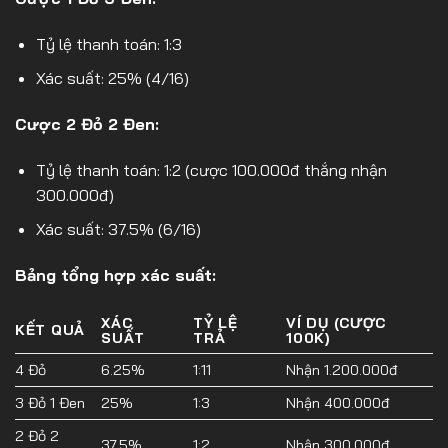
Tỷ lệ thanh toán: 1:3
Xác suất: 25% (4/16)
Cược 2 Đỏ 2 Đen:
Tỷ lệ thanh toán: 1:2 (cược 100.000đ thắng nhận
300.000đ)
Xác suất: 37.5% (6/16)
Bảng tổng hợp xác suất:
XÁC
TỶ LỆ
VÍ DỤ (CƯỢC
KẾT QUẢ
SUẤT
TRẢ
100K)
4 Đỏ
6.25%
1:11
Nhận 1.200.000đ
3 Đỏ 1 Đen
25%
1:3
Nhận 400.000đ
2 Đỏ 2
37.5%
1:2
Nhận 300.000đ