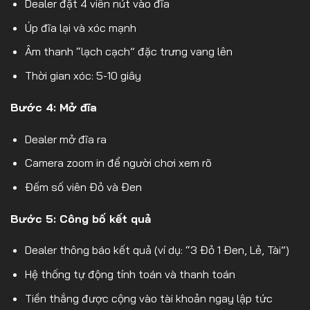
Dealer đặt 4 viên nút vào đĩa
Úp đĩa lại và xóc mạnh
Âm thanh “lạch cạch” đặc trưng vang lên
Thời gian xóc: 5-10 giây
Bước 4: Mở đĩa
Dealer mở đĩa ra
Camera zoom in để người chơi xem rõ
Đếm số viên Đỏ và Đen
Bước 5: Công bố kết quả
Dealer thông báo kết quả (ví dụ: “3 Đỏ 1 Đen, Lẻ, Tài”)
Hệ thống tự động tính toán và thanh toán
Tiền thắng được cộng vào tài khoản ngay lập tức