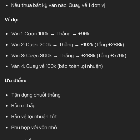
Nếu thua bất kỳ ván nào: Quay về 1 đơn vị
Ví dụ:
Ván 1: Cược 100k → Thắng → +96k
Ván 2: Cược 200k → Thắng → +192k (tổng +288k)
Ván 3: Cược 300k → Thắng → +288k (tổng +576k)
Ván 4: Quay về 100k (bảo toàn lợi nhuận)
Ưu điểm:
Tận dụng chuỗi thắng
Rủi ro thấp
Bảo vệ lợi nhuận tốt
Phù hợp với vốn nhỏ