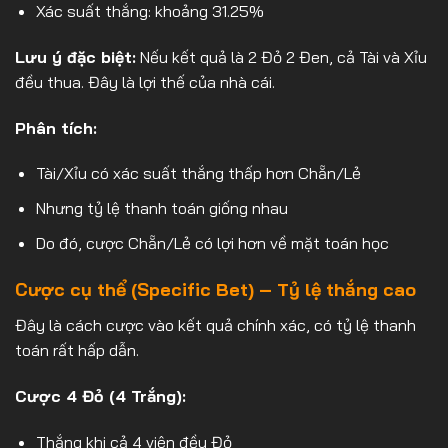
Xác suất thắng: khoảng 31.25%
Lưu ý đặc biệt:
Nếu kết quả là 2 Đỏ 2 Đen, cả Tài và Xỉu
đều thua. Đây là lợi thế của nhà cái.
Phân tích:
Tài/Xỉu có xác suất thắng thấp hơn Chẵn/Lẻ
Nhưng tỷ lệ thanh toán giống nhau
Do đó, cược Chẵn/Lẻ có lợi hơn về mặt toán học
Cược cụ thể (Specific Bet) – Tỷ lệ thắng cao
Đây là cách cược vào kết quả chính xác, có tỷ lệ thanh
toán rất hấp dẫn.
Cược 4 Đỏ (4 Trắng):
Thắng khi cả 4 viên đều Đỏ