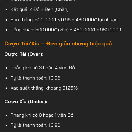
Kết quả: 2 Đỏ 2 Đen (Chẵn)
Bạn thắng: 500.000đ × 0.96 = 480.000đ lợi nhuận
Tổng nhận: 500.000đ (vốn) + 480.000đ = 980.000đ
Cược Tài/Xỉu – Đơn giản nhưng hiệu quả
Cược Tài (Over):
Thắng khi có 3 hoặc 4 viên Đỏ
Tỷ lệ thanh toán: 1:0.96
Xác suất thắng: khoảng 31.25%
Cược Xỉu (Under):
Thắng khi có 0 hoặc 1 viên Đỏ
Tỷ lệ thanh toán: 1:0.96