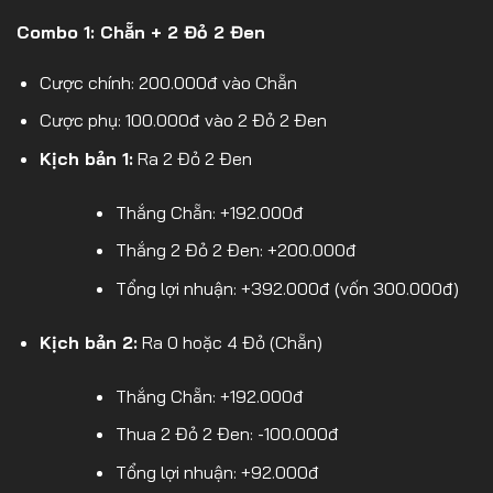
Combo 1: Chẵn + 2 Đỏ 2 Đen
Cược chính: 200.000đ vào Chẵn
Cược phụ: 100.000đ vào 2 Đỏ 2 Đen
Kịch bản 1:
Ra 2 Đỏ 2 Đen
Thắng Chẵn: +192.000đ
Thắng 2 Đỏ 2 Đen: +200.000đ
Tổng lợi nhuận: +392.000đ (vốn 300.000đ)
Kịch bản 2:
Ra 0 hoặc 4 Đỏ (Chẵn)
Thắng Chẵn: +192.000đ
Thua 2 Đỏ 2 Đen: -100.000đ
Tổng lợi nhuận: +92.000đ