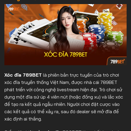
Xóc đĩa 789BET
là phiên bản trực tuyến của trò chơi
xóc đĩa truyền thống Việt Nam, được nhà cái 789BET
phát triển với công nghệ livestream hiện đại. Trò chơi sử
dụng một đĩa sứ úp 4 viên nút (hoặc đồng xu) và lắc xóc
để tạo ra kết quả ngẫu nhiên. Người chơi đặt cược vào
các kết quả có thể xảy ra, sau đó dealer sẽ mở đĩa để
xác định ai thắng.