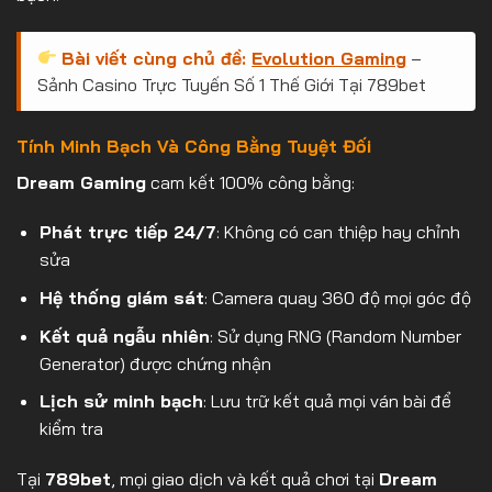
Bài viết cùng chủ đề:
Evolution Gaming
–
Sảnh Casino Trực Tuyến Số 1 Thế Giới Tại 789bet
Tính Minh Bạch Và Công Bằng Tuyệt Đối
Dream Gaming
cam kết 100% công bằng:
Phát trực tiếp 24/7
: Không có can thiệp hay chỉnh
sửa
Hệ thống giám sát
: Camera quay 360 độ mọi góc độ
Kết quả ngẫu nhiên
: Sử dụng RNG (Random Number
Generator) được chứng nhận
Lịch sử minh bạch
: Lưu trữ kết quả mọi ván bài để
kiểm tra
Tại
789bet
, mọi giao dịch và kết quả chơi tại
Dream