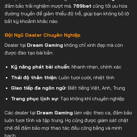
đảm bảo trải nghiệm mượt mà.
789bet
cũng tối ưu hóa
đường truyền để giảm thiểu độ trễ, giúp bạn không bỏ lỡ
bất kỳ khoảnh khắc nào.
Đội Ngũ Dealer Chuyên Nghiệp
Dealer tại
Dream Gaming
không chỉ xinh đẹp mà còn
được đào tạo bài bản:
Kỹ năng phát bài chuẩn
: Nhanh nhẹn, chính xác
Thái độ thân thiện
: Luôn tươi cười, nhiệt tình
Giao tiếp đa ngôn ngữ
: Biết tiếng Việt, Anh, Trung
Trang phục lịch sự
: Tạo không khí chuyên nghiệp
Các dealer tại
Dream Gaming
làm việc theo ca, đảm bảo
luôn tươi tỉnh và tập trung. Họ cũng được giám sát chặt
chẽ để đảm bảo mọi thao tác đều công bằng và minh
bạch.