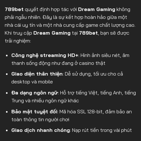
789bet
quyết định hợp tác với
Dream Gaming
không
phải ngẫu nhiên. Đây là sự kết hợp hoàn hảo giữa một
nhà cái uy tín và một nhà cung cấp game chất lượng cao.
Khi truy cập
Dream Gaming
tại
789bet
, bạn sẽ được
trải nghiệm:
Công nghệ streaming HD+
: Hình ảnh siêu nét, âm
thanh sống động như đang ở casino thật
Giao diện thân thiện
: Dễ sử dụng, tối ưu cho cả
desktop và mobile
Đa dạng ngôn ngữ
: Hỗ trợ tiếng Việt, tiếng Anh, tiếng
Trung và nhiều ngôn ngữ khác
Bảo mật tuyệt đối
: Mã hóa SSL 128-bit, đảm bảo an
toàn thông tin người chơi
Giao dịch nhanh chóng
: Nạp rút tiền trong vài phút