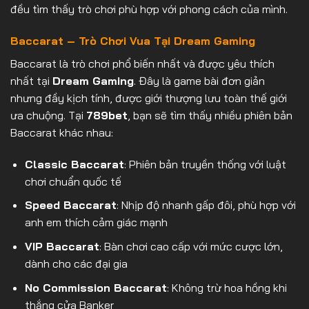
đều tìm thấy trò chơi phù hợp với phong cách của mình.
Baccarat – Trò Chơi Vua Tại Dream Gaming
Baccarat là trò chơi phổ biến nhất và được yêu thích
nhất tại
Dream Gaming
. Đây là game bài đơn giản
nhưng đầy kịch tính, được giới thượng lưu toàn thế giới
ưa chuộng. Tại
789bet
, bạn sẽ tìm thấy nhiều phiên bản
Baccarat khác nhau:
Classic Baccarat
: Phiên bản truyền thống với luật
chơi chuẩn quốc tế
Speed Baccarat
: Nhịp độ nhanh gấp đôi, phù hợp với
anh em thích cảm giác mạnh
VIP Baccarat
: Bàn chơi cao cấp với mức cược lớn,
dành cho các đại gia
No Commission Baccarat
: Không trừ hoa hồng khi
thắng cửa Banker