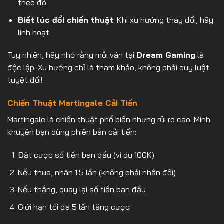
theo đó
Biết lúc đổi chiến thuật
: Khi xu hướng thay đổi, hãy
linh hoạt
Tuy nhiên, hãy nhớ rằng mỗi ván tại
Dream Gaming
là
độc lập. Xu hướng chỉ là tham khảo, không phải quy luật
tuyệt đối!
Chiến Thuật Martingale Cải Tiến
Martingale là chiến thuật phổ biến nhưng rủi ro cao. Mình
khuyên bạn dùng phiên bản cải tiến:
Đặt cược số tiền ban đầu (ví dụ 100K)
Nếu thua, nhân 1.5 lần (không phải nhân đôi)
Nếu thắng, quay lại số tiền ban đầu
Giới hạn tối đa 5 lần tăng cược