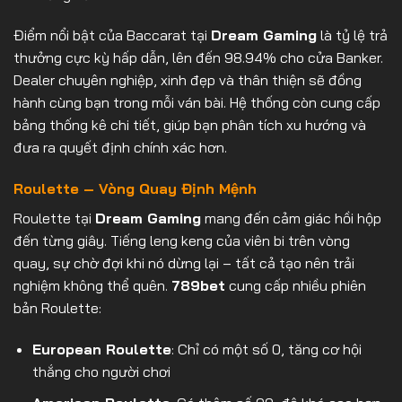
Điểm nổi bật của Baccarat tại
Dream Gaming
là tỷ lệ trả
thưởng cực kỳ hấp dẫn, lên đến 98.94% cho cửa Banker.
Dealer chuyên nghiệp, xinh đẹp và thân thiện sẽ đồng
hành cùng bạn trong mỗi ván bài. Hệ thống còn cung cấp
bảng thống kê chi tiết, giúp bạn phân tích xu hướng và
đưa ra quyết định chính xác hơn.
Roulette – Vòng Quay Định Mệnh
Roulette tại
Dream Gaming
mang đến cảm giác hồi hộp
đến từng giây. Tiếng leng keng của viên bi trên vòng
quay, sự chờ đợi khi nó dừng lại – tất cả tạo nên trải
nghiệm không thể quên.
789bet
cung cấp nhiều phiên
bản Roulette:
European Roulette
: Chỉ có một số 0, tăng cơ hội
thắng cho người chơi