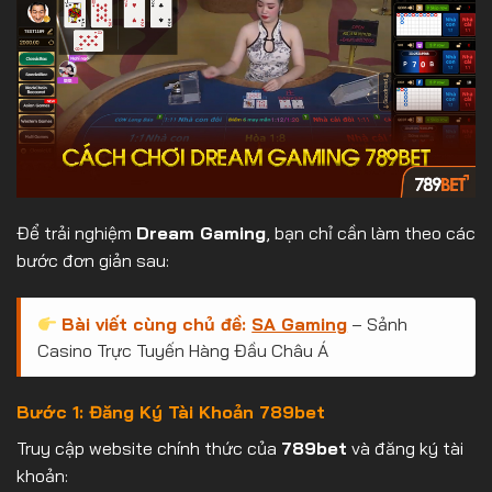
Để trải nghiệm
Dream Gaming
, bạn chỉ cần làm theo các
bước đơn giản sau:
Bài viết cùng chủ đề:
SA Gaming
– Sảnh
Casino Trực Tuyến Hàng Đầu Châu Á
Bước 1: Đăng Ký Tài Khoản 789bet
Truy cập website chính thức của
789bet
và đăng ký tài
khoản: