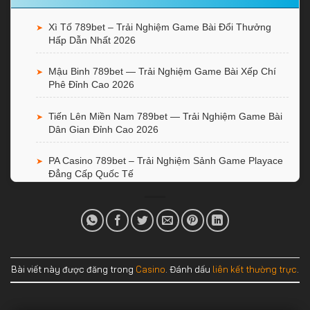
Xì Tố 789bet – Trải Nghiệm Game Bài Đổi Thưởng
➤
Hấp Dẫn Nhất 2026
Mậu Binh 789bet — Trải Nghiệm Game Bài Xếp Chí
➤
Phê Đỉnh Cao 2026
Tiến Lên Miền Nam 789bet — Trải Nghiệm Game Bài
➤
Dân Gian Đỉnh Cao 2026
PA Casino 789bet – Trải Nghiệm Sảnh Game Playace
➤
Đẳng Cấp Quốc Tế
MG Casino 789bet – Sảnh Game Đỉnh Cao Cho Anh
➤
Em Đam Mê Cá Cược
BG Casino – Sảnh Game Bài Trực Tuyến Đẳng Cấp
➤
Quốc Tế Tại 789bet
Bài viết này được đăng trong
Casino
. Đánh dấu
liên kết thường trực
.
WM Casino – Sảnh Game Đa Nền Tảng Hàng Đầu
➤
Châu Á Tại 789bet