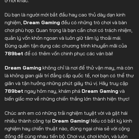
ở nơi khác.
Dù bạn là người mới bắt đầu hay cao thủ dày dạn kinh
nghiệm,
Dream Gaming
đều có những trò chơi và bàn
chơi phù hợp. Quan trọng là bạn cần chơi có trách nhiệm,
quản lý vốn khôn ngoan và luôn giữ tâm lý thoải mái.
Đừng quên tận dụng các chương trình khuyến mãi của
789bet
để có thêm vốn chinh phục các ván bài!
Dream Gaming
không chỉ là nơi để thử vận may, mà còn
là không gian giải trí đẳng cấp quốc tế, nơi bạn có thể thư
giãn và tận hưởng những phút giây thú vị. Hãy truy cập
789bet
ngay hôm nay, khám phá
Dream Gaming
và
biến giấc mơ về những chiến thắng lớn thành hiện thực!
Chúc anh em có những trải nghiệm tuyệt vời và gặt hái
nhiều thành công tại
Dream Gaming
! Nếu có bất kỳ kinh
nghiệm hay chiến thuật nào, đừng ngại chia sẻ với cộng
đồng để cùng nhau tiến bộ. Chơi vui, chơi khôn, và luôn