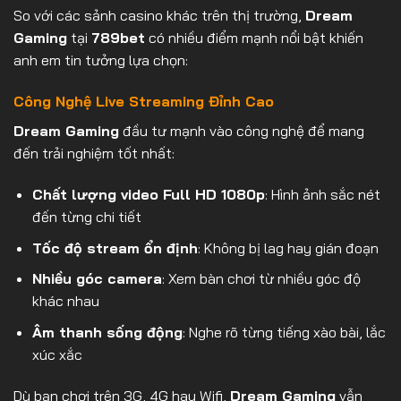
So với các sảnh casino khác trên thị trường,
Dream
Gaming
tại
789bet
có nhiều điểm mạnh nổi bật khiến
anh em tin tưởng lựa chọn:
Công Nghệ Live Streaming Đỉnh Cao
Dream Gaming
đầu tư mạnh vào công nghệ để mang
đến trải nghiệm tốt nhất:
Chất lượng video Full HD 1080p
: Hình ảnh sắc nét
đến từng chi tiết
Tốc độ stream ổn định
: Không bị lag hay gián đoạn
Nhiều góc camera
: Xem bàn chơi từ nhiều góc độ
khác nhau
Âm thanh sống động
: Nghe rõ từng tiếng xào bài, lắc
xúc xắc
Dù bạn chơi trên 3G, 4G hay Wifi,
Dream Gaming
vẫn