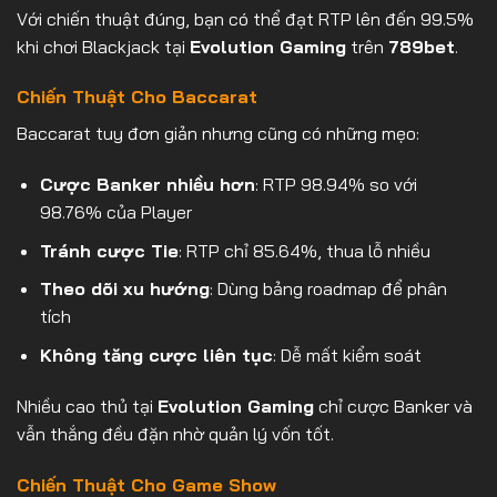
Với chiến thuật đúng, bạn có thể đạt RTP lên đến 99.5%
khi chơi Blackjack tại
Evolution Gaming
trên
789bet
.
Chiến Thuật Cho Baccarat
Baccarat tuy đơn giản nhưng cũng có những mẹo:
Cược Banker nhiều hơn
: RTP 98.94% so với
98.76% của Player
Tránh cược Tie
: RTP chỉ 85.64%, thua lỗ nhiều
Theo dõi xu hướng
: Dùng bảng roadmap để phân
tích
Không tăng cược liên tục
: Dễ mất kiểm soát
Nhiều cao thủ tại
Evolution Gaming
chỉ cược Banker và
vẫn thắng đều đặn nhờ quản lý vốn tốt.
Chiến Thuật Cho Game Show