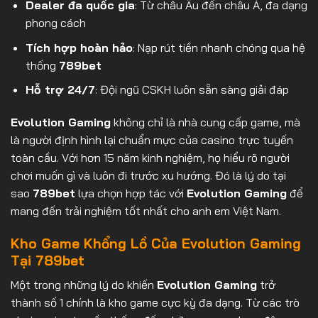
Dealer đa quốc gia
: Từ châu Âu đến châu Á, đa dạng
phong cách
Tích hợp hoàn hảo
: Nạp rút tiền nhanh chóng qua hệ
thống
789bet
Hỗ trợ 24/7
: Đội ngũ CSKH luôn sẵn sàng giải đáp
Evolution Gaming
không chỉ là nhà cung cấp game, mà
là người định hình lại chuẩn mực của casino trực tuyến
toàn cầu. Với hơn 15 năm kinh nghiệm, họ hiểu rõ người
chơi muốn gì và luôn đi trước xu hướng. Đó là lý do tại
sao
789bet
lựa chọn hợp tác với
Evolution Gaming
để
mang đến trải nghiệm tốt nhất cho anh em Việt Nam.
Kho Game Khổng Lồ Của Evolution Gaming
Tại 789bet
Một trong những lý do khiến
Evolution Gaming
trở
thành số 1 chính là kho game cực kỳ đa dạng. Từ các trò