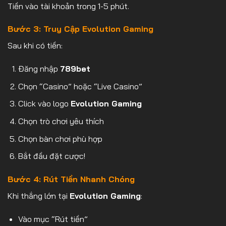
Tiền vào tài khoản trong 1-5 phút.
Bước 3: Truy Cập Evolution Gaming
Sau khi có tiền:
Đăng nhập
789bet
Chọn “Casino” hoặc “Live Casino”
Click vào logo
Evolution Gaming
Chọn trò chơi yêu thích
Chọn bàn chơi phù hợp
Bắt đầu đặt cược!
Bước 4: Rút Tiền Nhanh Chóng
Khi thắng lớn tại
Evolution Gaming
:
Vào mục “Rút tiền”