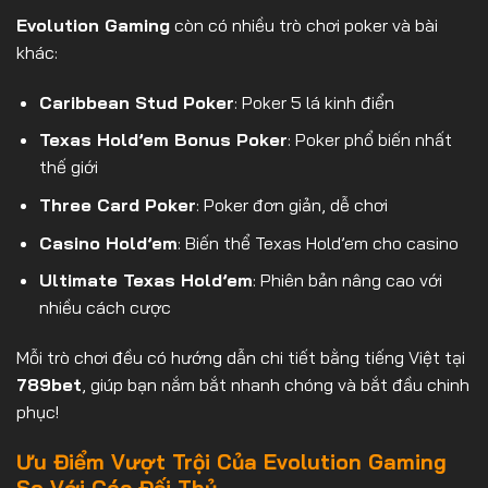
Evolution Gaming
còn có nhiều trò chơi poker và bài
khác:
Caribbean Stud Poker
: Poker 5 lá kinh điển
Texas Hold’em Bonus Poker
: Poker phổ biến nhất
thế giới
Three Card Poker
: Poker đơn giản, dễ chơi
Casino Hold’em
: Biến thể Texas Hold’em cho casino
Ultimate Texas Hold’em
: Phiên bản nâng cao với
nhiều cách cược
Mỗi trò chơi đều có hướng dẫn chi tiết bằng tiếng Việt tại
789bet
, giúp bạn nắm bắt nhanh chóng và bắt đầu chinh
phục!
Ưu Điểm Vượt Trội Của Evolution Gaming
So Với Các Đối Thủ