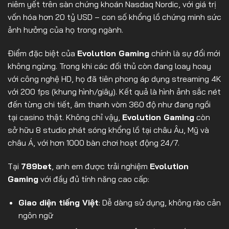
niêm yết trên sàn chứng khoán Nasdaq Nordic, với giá trị
vốn hóa hơn 20 tỷ USD – con số khổng lồ chứng minh sức
ảnh hưởng của họ trong ngành.
Điểm đặc biệt của
Evolution Gaming
chính là sự đổi mới
không ngừng. Trong khi các đối thủ còn đang loay hoay
với công nghệ HD, họ đã tiên phong áp dụng streaming 4K
với 200 fps (khung hình/giây). Kết quả là hình ảnh sắc nét
đến từng chi tiết, âm thanh vòm 360 độ như đang ngồi
tại casino thật. Không chỉ vậy,
Evolution Gaming
còn
sở hữu 8 studio phát sóng khổng lồ tại châu Âu, Mỹ và
châu Á, với hơn 1000 bàn chơi hoạt động 24/7.
Tại
789bet
, anh em được trải nghiệm
Evolution
Gaming
với đầy đủ tính năng cao cấp:
Giao diện tiếng Việt
: Dễ dàng sử dụng, không rào cản
ngôn ngữ