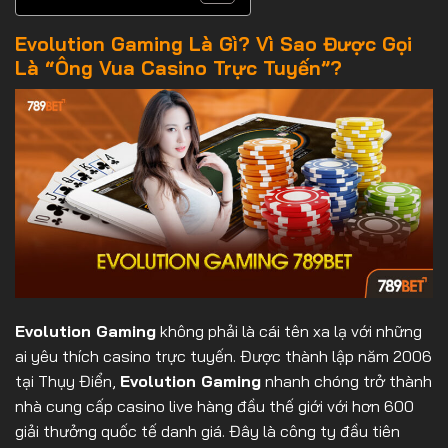
Evolution Gaming Là Gì? Vì Sao Được Gọi
Là “Ông Vua Casino Trực Tuyến”?
Evolution Gaming
không phải là cái tên xa lạ với những
ai yêu thích casino trực tuyến. Được thành lập năm 2006
tại Thụy Điển,
Evolution Gaming
nhanh chóng trở thành
nhà cung cấp casino live hàng đầu thế giới với hơn 600
giải thưởng quốc tế danh giá. Đây là công ty đầu tiên