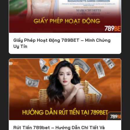
Giấy Phép Hoạt Động 789BET – Minh Chứng
Uy Tín
Rút Tiền 789bet – Hướng Dẫn Chi Tiết Và