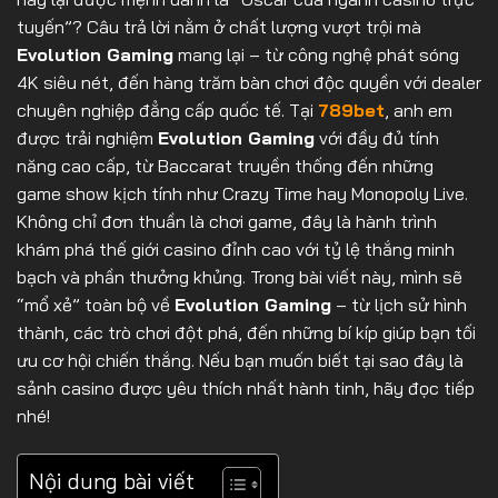
tuyến”? Câu trả lời nằm ở chất lượng vượt trội mà
Evolution Gaming
mang lại – từ công nghệ phát sóng
4K siêu nét, đến hàng trăm bàn chơi độc quyền với dealer
chuyên nghiệp đẳng cấp quốc tế. Tại
789bet
, anh em
được trải nghiệm
Evolution Gaming
với đầy đủ tính
năng cao cấp, từ Baccarat truyền thống đến những
game show kịch tính như Crazy Time hay Monopoly Live.
Không chỉ đơn thuần là chơi game, đây là hành trình
khám phá thế giới casino đỉnh cao với tỷ lệ thắng minh
bạch và phần thưởng khủng. Trong bài viết này, mình sẽ
“mổ xẻ” toàn bộ về
Evolution Gaming
– từ lịch sử hình
thành, các trò chơi đột phá, đến những bí kíp giúp bạn tối
ưu cơ hội chiến thắng. Nếu bạn muốn biết tại sao đây là
sảnh casino được yêu thích nhất hành tinh, hãy đọc tiếp
nhé!
Nội dung bài viết