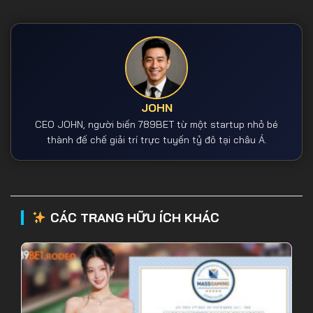
JOHN
CEO JOHN, người biến 789BET từ một startup nhỏ bé
thành đế chế giải trí trực tuyến tỷ đô tại châu Á.
CÁC TRANG HỮU ÍCH KHÁC