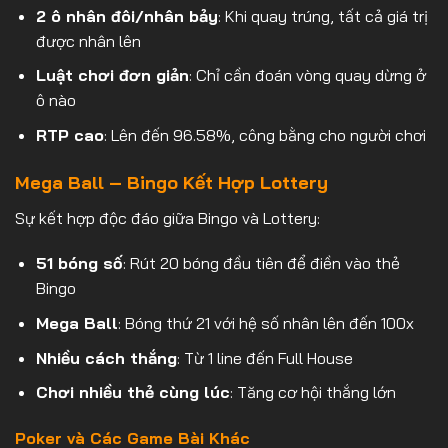
2 ô nhân đôi/nhân bảy
: Khi quay trúng, tất cả giá trị
được nhân lên
Luật chơi đơn giản
: Chỉ cần đoán vòng quay dừng ở
ô nào
RTP cao
: Lên đến 96.58%, công bằng cho người chơi
Mega Ball – Bingo Kết Hợp Lottery
Sự kết hợp độc đáo giữa Bingo và Lottery:
51 bóng số
: Rút 20 bóng đầu tiên để điền vào thẻ
Bingo
Mega Ball
: Bóng thứ 21 với hệ số nhân lên đến 100x
Nhiều cách thắng
: Từ 1 line đến Full House
Chơi nhiều thẻ cùng lúc
: Tăng cơ hội thắng lớn
Poker và Các Game Bài Khác