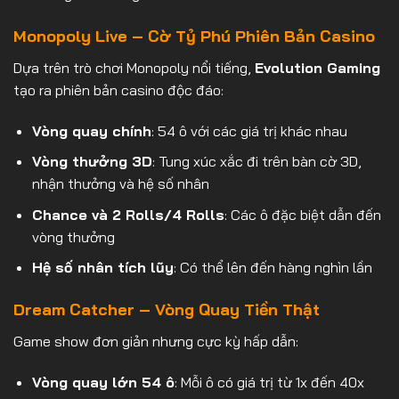
Monopoly Live – Cờ Tỷ Phú Phiên Bản Casino
Dựa trên trò chơi Monopoly nổi tiếng,
Evolution Gaming
tạo ra phiên bản casino độc đáo:
Vòng quay chính
: 54 ô với các giá trị khác nhau
Vòng thưởng 3D
: Tung xúc xắc đi trên bàn cờ 3D,
nhận thưởng và hệ số nhân
Chance và 2 Rolls/4 Rolls
: Các ô đặc biệt dẫn đến
vòng thưởng
Hệ số nhân tích lũy
: Có thể lên đến hàng nghìn lần
Dream Catcher – Vòng Quay Tiền Thật
Game show đơn giản nhưng cực kỳ hấp dẫn:
Vòng quay lớn 54 ô
: Mỗi ô có giá trị từ 1x đến 40x