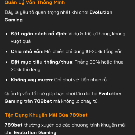
Quản Lý Vốn Thông Minh
Đây là yếu tố quan trọng nhất khi chơi
Evolution
Gaming
:
Đặt ngân sách cố định
: Ví dụ 5 triệu/tháng, không
vượt quá
Chia nhỏ vốn
: Mỗi phiên chỉ dùng 10-20% tổng vốn
Đặt mục tiêu thắng/thua
: Thắng 30% hoặc thua
20% thì dừng
Không vay mượn
: Chỉ chơi với tiền nhàn rỗi
Quản lý vốn tốt sẽ giúp bạn chơi lâu dài tại
Evolution
Gaming
trên
789bet
mà không lo cháy túi.
Tận Dụng Khuyến Mãi Của 789bet
789bet
thường xuyên có các chương trình khuyến mãi
cho
Evolution Gaming
: