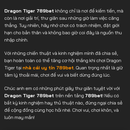
Dragon Tiger 789bet
không chỉ là nơi để kiếm tiền, mà
còn là nơi giải trí, thư giãn sau những giờ làm việc căng
thẳng. Tuy nhiên, hãy nhớ chơi có trách nhiệm, đặt giới
hạn cho bản thân và không bao giờ coi đây là nguồn thu
nhập chính.
Với những chiến thuật và kinh nghiệm mình đã chia sẻ,
bạn hoàn toàn có thể tăng cơ hội thắng khi chơi Dragon
Tiger tại
nhà cái uy tín 789bet
. Quan trọng nhất là giữ
tâm lý thoải mái, chơi để vui và biết dừng đúng lúc.
Chúc anh em có những phút giây thư giãn tuyệt vời với
Dragon Tiger 789bet
trên nền tảng
789bet
! Nếu có
bất kỳ kinh nghiệm hay thủ thuật nào, đừng ngại chia sẻ
để cộng đồng cùng học hỏi nhé. Chơi vui, chơi khôn, và
luôn may mắn!