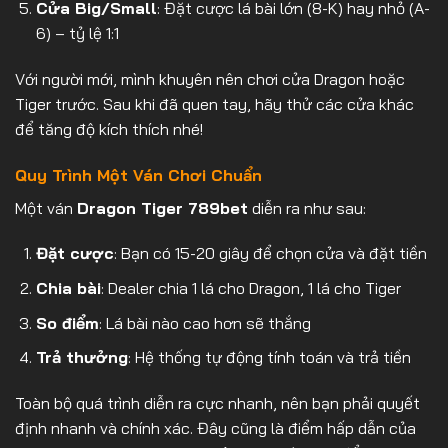
Cửa Big/Small
: Đặt cược lá bài lớn (8-K) hay nhỏ (A-
6) – tỷ lệ 1:1
Với người mới, mình khuyên nên chơi cửa Dragon hoặc
Tiger trước. Sau khi đã quen tay, hãy thử các cửa khác
để tăng độ kích thích nhé!
Quy Trình Một Ván Chơi Chuẩn
Một ván
Dragon Tiger 789bet
diễn ra như sau:
Đặt cược
: Bạn có 15-20 giây để chọn cửa và đặt tiền
Chia bài
: Dealer chia 1 lá cho Dragon, 1 lá cho Tiger
So điểm
: Lá bài nào cao hơn sẽ thắng
Trả thưởng
: Hệ thống tự động tính toán và trả tiền
Toàn bộ quá trình diễn ra cực nhanh, nên bạn phải quyết
định nhanh và chính xác. Đây cũng là điểm hấp dẫn của