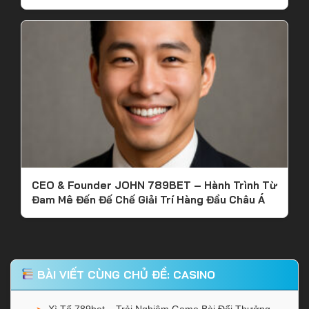
CEO & Founder JOHN 789BET – Hành Trình Từ
Đam Mê Đến Đế Chế Giải Trí Hàng Đầu Châu Á
BÀI VIẾT CÙNG CHỦ ĐỀ: CASINO
Xì Tố 789bet – Trải Nghiệm Game Bài Đổi Thưởng