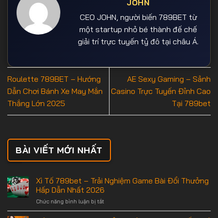
JOHN
SA Gaming – Sảnh Casino Trực Tuyến Hàng Đầu
➤
Châu Á
CEO JOHN, người biến 789BET từ
một startup nhỏ bé thành đế chế
Top Player Gaming – Sảnh Casino Đỉnh Cao Của Dân
➤
giải trí trực tuyến tỷ đô tại châu Á.
Chơi
Evolution Gaming – Sảnh Casino Trực Tuyến Số 1 Thế
➤
Giới Tại 789bet
Roulette 789BET – Hướng
AE Sexy Gaming – Sảnh
Dẫn Chơi Bánh Xe May Mắn
Casino Trực Tuyến Đỉnh Cao
Dream Gaming – Sảnh Casino Trực Tuyến Đẳng Cấp
➤
Thắng Lớn 2025
Tại 789bet
Châu Á Tại 789bet
AE Sexy Gaming – Sảnh Casino Trực Tuyến Đỉnh Cao
➤
Tại 789bet
BÀI VIẾT MỚI NHẤT
Roulette 789BET – Hướng Dẫn Chơi Bánh Xe May
➤
Mắn Thắng Lớn 2025
Xì Tố 789bet – Trải Nghiệm Game Bài Đổi Thưởng
Hấp Dẫn Nhất 2026
Xóc Đĩa 789BET – Trò Chơi Dân Gian Đỉnh Cao Với
➤
Tỷ Lệ Thắng Hấp Dẫn
ở
Chức năng bình luận bị tắt
Xì
Tố