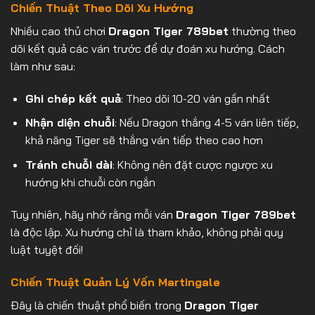
Chiến Thuật Theo Dõi Xu Hướng
Nhiều cao thủ chơi
Dragon Tiger 789bet
thường theo
dõi kết quả các ván trước để dự đoán xu hướng. Cách
làm như sau:
Ghi chép kết quả
: Theo dõi 10-20 ván gần nhất
Nhận diện chuỗi
: Nếu Dragon thắng 4-5 ván liên tiếp,
khả năng Tiger sẽ thắng ván tiếp theo cao hơn
Tránh chuỗi dài
: Không nên đặt cược ngược xu
hướng khi chuỗi còn ngắn
Tuy nhiên, hãy nhớ rằng mỗi ván
Dragon Tiger 789bet
là độc lập. Xu hướng chỉ là tham khảo, không phải quy
luật tuyệt đối!
Chiến Thuật Quản Lý Vốn Martingale
Đây là chiến thuật phổ biến trong
Dragon Tiger