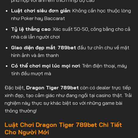
Luật chơi siêu đơn giản
: Không cần học thuộc lòng
như Poker hay Baccarat
Tỷ lệ thắng cao
: Xác suất 50-50, công bằng cho cả
nhà cái lẫn người chơi
Giao diện đẹp mắt
:
789bet
đầu tư chỉn chu về mặt
hình ảnh và âm thanh
Có thể chơi mọi lúc mọi nơi
: Trên điện thoại, máy
tính đều mượt mà
Đặc biệt,
Dragon Tiger 789bet
còn có dealer trực tiếp
xinh đẹp, tạo cảm giác như đang ngồi tại casino thật. Trải
nghiệm này thực sự khác biệt so với những game bài
thông thường!
Luật Chơi Dragon Tiger 789bet Chi Tiết
Cho Người Mới