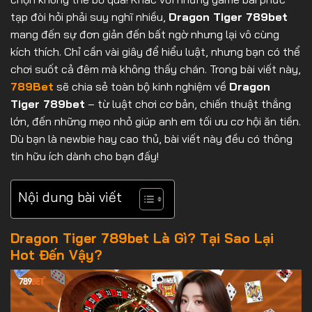
tạp đòi hỏi phải suy nghĩ nhiều,
Dragon Tiger 789bet
mang đến sự đơn giản đến bất ngờ nhưng lại vô cùng
kích thích. Chỉ cần vài giây để hiểu luật, nhưng bạn có thể
chơi suốt cả đêm mà không thấy chán. Trong bài viết này,
789Bet
sẽ chia sẻ toàn bộ kinh nghiệm về
Dragon
Tiger 789bet
– từ luật chơi cơ bản, chiến thuật thắng
lớn, đến những mẹo nhỏ giúp anh em tối ưu cơ hội ăn tiền.
Dù bạn là newbie hay cao thủ, bài viết này đều có thông
tin hữu ích dành cho bạn đấy!
Nội dung bài viết
Dragon Tiger 789bet Là Gì? Tại Sao Lại
Hot Đến Vậy?