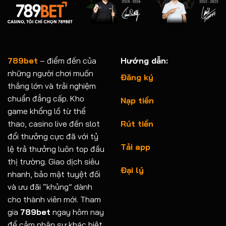
Ngày
Để
Thắng
Lớn
Như
Chuyên
Gia
789bet
– điểm đến của
Hướng dẫn:
những người chơi muốn
Đăng ký
thắng lớn và trải nghiệm
chuẩn đẳng cấp. Kho
Nạp tiền
game khổng lồ từ thể
Rút tiền
thao, casino live đến slot
đổi thưởng cực đã với tỷ
Tải app
lệ trả thưởng luôn top đầu
thị trường. Giao dịch siêu
Đại lý
nhanh, bảo mật tuyệt đối
và ưu đãi “khủng” dành
cho thành viên mới. Tham
gia
789bet
ngay hôm nay
để cảm nhận sự khác biệt