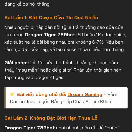
đáng kể cơ hội thắng:
Sai Lầm 1: Đặt Cược Cửa Tie Quá Nhiều
Nhiều người bị hấp dẫn bởi tỷ lệ trả thưởng cao của cửa
Tie trong
Dragon Tiger 789bet
(8:1 hoặc 11:1). Tuy nhiên,
xác suất hai lá bài bằng nhau chỉ khoảng 6-7%. Nếu bạn
liên tục đặt cửa này, về lâu dài sẽ thua nhiều hơn thắng.
Giải pháp
: Chỉ đặt cửa Tie thỉnh thoảng, khi bạn cảm
thấy “may mắn” hoặc để giải trí. Phần lớn thời gian nên
tập trung vào Dragon/Tiger.
Bài viết cùng chủ đề:
Dream Gaming
– Sảnh
Casino Trực Tuyến Đẳng Cấp Châu Á Tại 789bet
Sai Lầm 2: Không Đặt Giới Hạn Thua Lỗ
Dragon Tiger 789bet
chơi nhanh, nên rất dễ “cuốn”