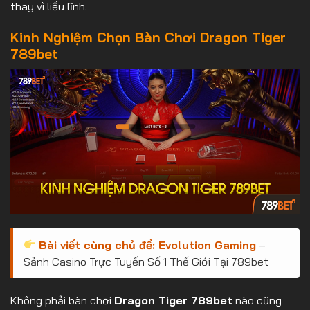
thay vì liều lĩnh.
Kinh Nghiệm Chọn Bàn Chơi Dragon Tiger
789bet
Bài viết cùng chủ đề:
Evolution Gaming
–
Sảnh Casino Trực Tuyến Số 1 Thế Giới Tại 789bet
Không phải bàn chơi
Dragon Tiger 789bet
nào cũng