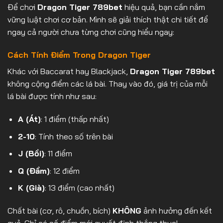
Để chơi
Dragon Tiger 789bet
hiệu quả, bạn cần nắm
vững luật chơi cơ bản. Mình sẽ giải thích thật chi tiết để
ngay cả người chưa từng chơi cũng hiểu ngay:
Cách Tính Điểm Trong Dragon Tiger
Khác với Baccarat hay Blackjack,
Dragon Tiger 789bet
không cộng điểm các lá bài. Thay vào đó, giá trị của mỗi
lá bài được tính như sau:
A (Át)
: 1 điểm (thấp nhất)
2-10
: Tính theo số trên bài
J (Bồi)
: 11 điểm
Q (Đầm)
: 12 điểm
K (Già)
: 13 điểm (cao nhất)
Chất bài (cơ, rô, chuồn, bích)
KHÔNG
ảnh hưởng đến kết