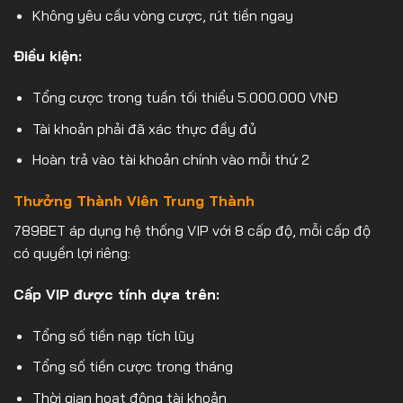
Không yêu cầu vòng cược, rút tiền ngay
Điều kiện:
Tổng cược trong tuần tối thiểu 5.000.000 VNĐ
Tài khoản phải đã xác thực đầy đủ
Hoàn trả vào tài khoản chính vào mỗi thứ 2
Thưởng Thành Viên Trung Thành
789BET áp dụng hệ thống VIP với 8 cấp độ, mỗi cấp độ
có quyền lợi riêng:
Cấp VIP được tính dựa trên:
Tổng số tiền nạp tích lũy
Tổng số tiền cược trong tháng
Thời gian hoạt động tài khoản