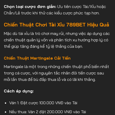
Chọn loại cược đơn giản:
Ưu tiên cược Tài/Xỉu hoặc
Chẵn/Lẻ trước khi thử các kiểu cược phức tạp hơn.
Chiến Thuật Chơi Tài Xỉu 789BET Hiệu Quả
Mặc dù tài xỉu là trò chơi may rủi, nhưng việc áp dụng các
chiến thuật quản lý vốn và phân tích xu hướng hợp lý có
thể giúp tăng đáng kể tỷ lệ thắng của bạn.
Chiến Thuật Martingale Cải Tiến
Martingale là một trong những chiến thuật phổ biến nhất
trong cá cược, với nguyên tắc nhân đôi tiền cược sau
mỗi lần thua để bù đắp thua lỗ và có lãi khi thắng.
Cách áp dụng:
Ván 1: Đặt cược 100.000 VNĐ vào Tài
Nếu thua: Ván 2 đặt 200.000 VNĐ vào Tài