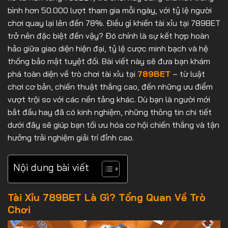
bình hơn 50.000 lượt tham gia mỗi ngày, với tỷ lệ người
chơi quay lại lên đến 78%. Điều gì khiến tài xỉu tại 789BET
trở nên đặc biệt đến vậy? Đó chính là sự kết hợp hoàn
hảo giữa giao diện hiện đại, tỷ lệ cược minh bạch và hệ
thống bảo mật tuyệt đối. Bài viết này sẽ đưa bạn khám
phá toàn diện về trò chơi tài xỉu tại
789BET
– từ luật
chơi cơ bản, chiến thuật thắng cao, đến những ưu điểm
vượt trội so với các nền tảng khác. Dù bạn là người mới
bắt đầu hay đã có kinh nghiệm, những thông tin chi tiết
dưới đây sẽ giúp bạn tối ưu hóa cơ hội chiến thắng và tận
hưởng trải nghiệm giải trí đỉnh cao.
Nội dung bài viết
Tài Xỉu 789BET Là Gì? Tổng Quan Về Trò
Chơi