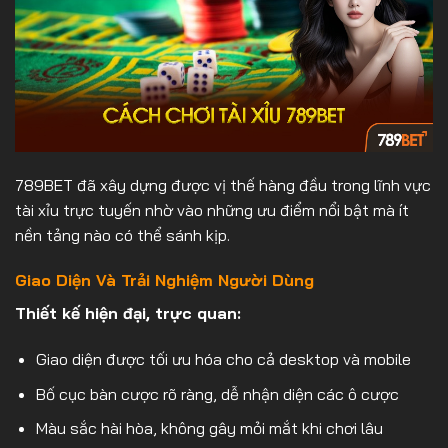
789BET đã xây dựng được vị thế hàng đầu trong lĩnh vực
tài xỉu trực tuyến nhờ vào những ưu điểm nổi bật mà ít
nền tảng nào có thể sánh kịp.
Giao Diện Và Trải Nghiệm Người Dùng
Thiết kế hiện đại, trực quan:
Giao diện được tối ưu hóa cho cả desktop và mobile
Bố cục bàn cược rõ ràng, dễ nhận diện các ô cược
Màu sắc hài hòa, không gây mỏi mắt khi chơi lâu