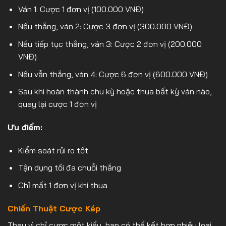
Ván 1: Cược 1 đơn vị (100.000 VNĐ)
Nếu thắng, ván 2: Cược 3 đơn vị (300.000 VNĐ)
Nếu tiếp tục thắng, ván 3: Cược 2 đơn vị (200.000
VNĐ)
Nếu vẫn thắng, ván 4: Cược 6 đơn vị (600.000 VNĐ)
Sau khi hoàn thành chu kỳ hoặc thua bất kỳ ván nào,
quay lại cược 1 đơn vị
Ưu điểm:
Kiểm soát rủi ro tốt
Tận dụng tối đa chuỗi thắng
Chỉ mất 1 đơn vị khi thua
Chiến Thuật Cược Kép
Thay vì chỉ cược một kiểu, bạn có thể kết hợp nhiều loại