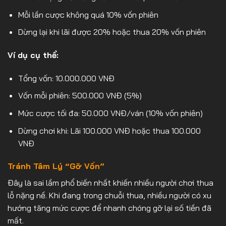
Mỗi lần cược không quá 10% vốn phiên
Dừng lại khi lãi được 20% hoặc thua 20% vốn phiên
Ví dụ cụ thể:
Tổng vốn: 10.000.000 VNĐ
Vốn mỗi phiên: 500.000 VNĐ (5%)
Mức cược tối đa: 50.000 VNĐ/ván (10% vốn phiên)
Dừng chơi khi: Lãi 100.000 VNĐ hoặc thua 100.000
VNĐ
Tránh Tâm Lý “Gỡ Vốn”
Đây là sai lầm phổ biến nhất khiến nhiều người chơi thua
lỗ nặng nề. Khi đang trong chuỗi thua, nhiều người có xu
hướng tăng mức cược để nhanh chóng gỡ lại số tiền đã
mất.