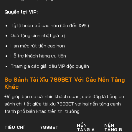
Quyền lợi VIP:
Tỷ lệ hoàn trả cao hơn (lên đến 15%)
Quà tặng sinh nhật giá trị
Hạn mức rút tiền cao hơn
Hỗ trợ khách hàng ưu tiên
Tham gia các giải đấu VIP độc quyền
So Sánh Tài Xỉu 789BET Với Các Nền Tảng
Khác
Để giúp bạn có cái nhìn khách quan, dưới đây là bảng so
sánh chi tiết giữa tài xỉu 789BET với hai nền tảng cạnh
tranh phổ biến khác trên thị trường.
NỀN
NỀN
TIÊU CHÍ
789BET
TẢNG A
TẢNG B