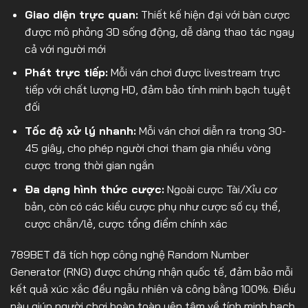
Giao diện trực quan:
Thiết kế hiện đại với bàn cược
được mô phỏng 3D sống động, dễ dàng thao tác ngay
cả với người mới
Phát trực tiếp:
Mỗi ván chơi được livestream trực
tiếp với chất lượng HD, đảm bảo tính minh bạch tuyệt
đối
Tốc độ xử lý nhanh:
Mỗi ván chơi diễn ra trong 30-
45 giây, cho phép người chơi tham gia nhiều vòng
cược trong thời gian ngắn
Đa dạng hình thức cược:
Ngoài cược Tài/Xỉu cơ
bản, còn có các kiểu cược phụ như cược số cụ thể,
cược chẵn/lẻ, cược tổng điểm chính xác
789BET đã tích hợp công nghệ Random Number
Generator (RNG) được chứng nhận quốc tế, đảm bảo mỗi
kết quả xúc xắc đều ngẫu nhiên và công bằng 100%. Điều
này giúp người chơi hoàn toàn yên tâm về tính minh bạch