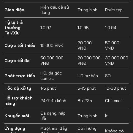
Hiện đại, dễ sử
Giao diện
Trung bình
Phức tạp
dụng
Tỷ lệ trả
thưởng
1:0.97
1:0.95
1:0.94
Tài/Xỉu
20.000
50.000
Cược tối thiểu
10.000 VNĐ
VNĐ
VNĐ
50.000.000
20.000.000
30.000.000
Cược tối đa
VNĐ
VNĐ
VNĐ
HD, đa góc
Phát trực tiếp
HD cơ bản
SD
camera
Tốc độ xử lý
1-5 phút
5-15 phút
10-30 phút
Hỗ trợ khách
24/7 đa kênh
8h-22h
Chỉ email
hàng
Đa dạng, hấp
Khuyến mãi
Trung bình
Ít
dẫn
Ứng dụng
Mượt mà, đầy
Có nhưng
Không có