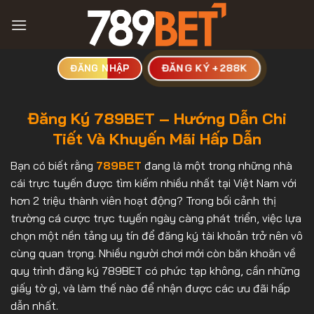
Bỏ
qua
nội
dung
ĐĂNG KÝ +288K
ĐĂNG NHẬP
Đăng Ký 789BET – Hướng Dẫn Chi
Tiết Và Khuyến Mãi Hấp Dẫn
Bạn có biết rằng
789BET
đang là một trong những nhà
cái trực tuyến được tìm kiếm nhiều nhất tại Việt Nam với
hơn 2 triệu thành viên hoạt động? Trong bối cảnh thị
trường cá cược trực tuyến ngày càng phát triển, việc lựa
chọn một nền tảng uy tín để đăng ký tài khoản trở nên vô
cùng quan trọng. Nhiều người chơi mới còn băn khoăn về
quy trình đăng ký 789BET có phức tạp không, cần những
giấy tờ gì, và làm thế nào để nhận được các ưu đãi hấp
dẫn nhất.