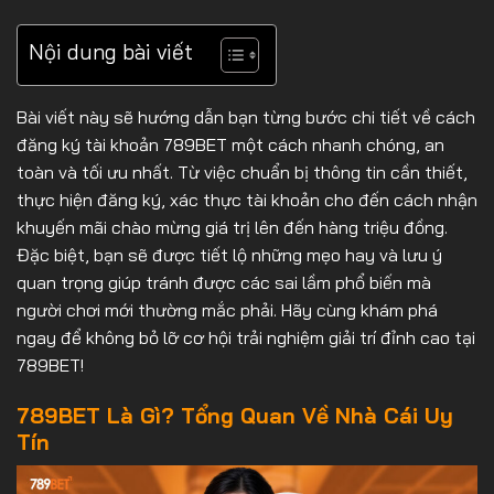
Nội dung bài viết
Bài viết này sẽ hướng dẫn bạn từng bước chi tiết về cách
đăng ký tài khoản 789BET một cách nhanh chóng, an
toàn và tối ưu nhất. Từ việc chuẩn bị thông tin cần thiết,
thực hiện đăng ký, xác thực tài khoản cho đến cách nhận
khuyến mãi chào mừng giá trị lên đến hàng triệu đồng.
Đặc biệt, bạn sẽ được tiết lộ những mẹo hay và lưu ý
quan trọng giúp tránh được các sai lầm phổ biến mà
người chơi mới thường mắc phải. Hãy cùng khám phá
ngay để không bỏ lỡ cơ hội trải nghiệm giải trí đỉnh cao tại
789BET!
789BET Là Gì? Tổng Quan Về Nhà Cái Uy
Tín