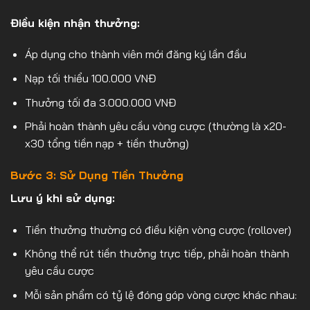
Điều kiện nhận thưởng:
Áp dụng cho thành viên mới đăng ký lần đầu
Nạp tối thiểu 100.000 VNĐ
Thưởng tối đa 3.000.000 VNĐ
Phải hoàn thành yêu cầu vòng cược (thường là x20-
x30 tổng tiền nạp + tiền thưởng)
Bước 3: Sử Dụng Tiền Thưởng
Lưu ý khi sử dụng:
Tiền thưởng thường có điều kiện vòng cược (rollover)
Không thể rút tiền thưởng trực tiếp, phải hoàn thành
yêu cầu cược
Mỗi sản phẩm có tỷ lệ đóng góp vòng cược khác nhau: