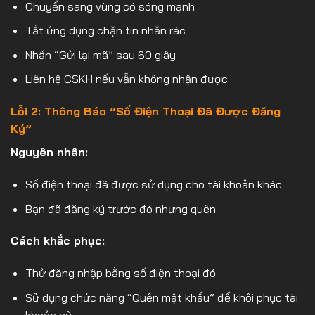
Chuyển sang vùng có sóng mạnh
Tắt ứng dụng chặn tin nhắn rác
Nhấn “Gửi lại mã” sau 60 giây
Liên hệ CSKH nếu vẫn không nhận được
Lỗi 2: Thông Báo “Số Điện Thoại Đã Được Đăng
Ký”
Nguyên nhân:
Số điện thoại đã được sử dụng cho tài khoản khác
Bạn đã đăng ký trước đó nhưng quên
Cách khắc phục:
Thử đăng nhập bằng số điện thoại đó
Sử dụng chức năng “Quên mật khẩu” để khôi phục tài
khoản cũ