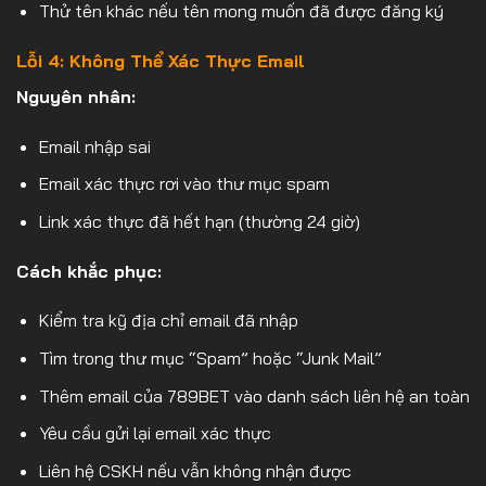
Thử tên khác nếu tên mong muốn đã được đăng ký
Lỗi 4: Không Thể Xác Thực Email
Nguyên nhân:
Email nhập sai
Email xác thực rơi vào thư mục spam
Link xác thực đã hết hạn (thường 24 giờ)
Cách khắc phục:
Kiểm tra kỹ địa chỉ email đã nhập
Tìm trong thư mục “Spam” hoặc “Junk Mail”
Thêm email của 789BET vào danh sách liên hệ an toàn
Yêu cầu gửi lại email xác thực
Liên hệ CSKH nếu vẫn không nhận được