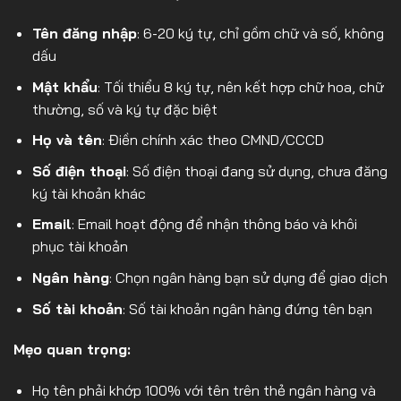
Tên đăng nhập
: 6-20 ký tự, chỉ gồm chữ và số, không
dấu
Mật khẩu
: Tối thiểu 8 ký tự, nên kết hợp chữ hoa, chữ
thường, số và ký tự đặc biệt
Họ và tên
: Điền chính xác theo CMND/CCCD
Số điện thoại
: Số điện thoại đang sử dụng, chưa đăng
ký tài khoản khác
Email
: Email hoạt động để nhận thông báo và khôi
phục tài khoản
Ngân hàng
: Chọn ngân hàng bạn sử dụng để giao dịch
Số tài khoản
: Số tài khoản ngân hàng đứng tên bạn
Mẹo quan trọng:
Họ tên phải khớp 100% với tên trên thẻ ngân hàng và