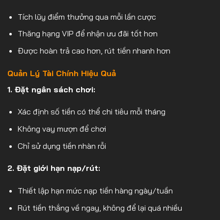
Tích lũy điểm thưởng qua mỗi lần cược
Thăng hạng VIP để nhận ưu đãi tốt hơn
Được hoàn trả cao hơn, rút tiền nhanh hơn
Quản Lý Tài Chính Hiệu Quả
1. Đặt ngân sách chơi:
Xác định số tiền có thể chi tiêu mỗi tháng
Không vay mượn để chơi
Chỉ sử dụng tiền nhàn rỗi
2. Đặt giới hạn nạp/rút:
Thiết lập hạn mức nạp tiền hàng ngày/tuần
Rút tiền thắng về ngay, không để lại quá nhiều