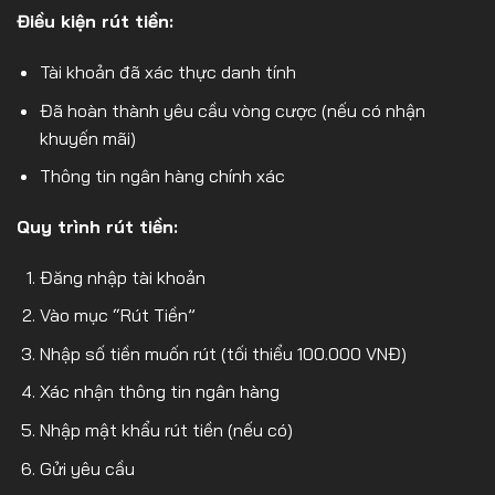
Điều kiện rút tiền:
Tài khoản đã xác thực danh tính
Đã hoàn thành yêu cầu vòng cược (nếu có nhận
khuyến mãi)
Thông tin ngân hàng chính xác
Quy trình rút tiền:
Đăng nhập tài khoản
Vào mục “Rút Tiền”
Nhập số tiền muốn rút (tối thiểu 100.000 VNĐ)
Xác nhận thông tin ngân hàng
Nhập mật khẩu rút tiền (nếu có)
Gửi yêu cầu