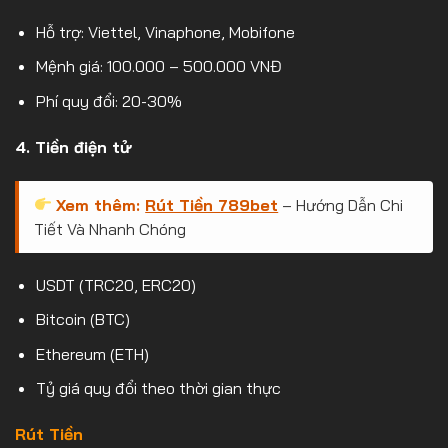
Hỗ trợ: Viettel, Vinaphone, Mobifone
Mệnh giá: 100.000 – 500.000 VNĐ
Phí quy đổi: 20-30%
4. Tiền điện tử
Xem thêm:
Rút Tiền 789bet
– Hướng Dẫn Chi
Tiết Và Nhanh Chóng
USDT (TRC20, ERC20)
Bitcoin (BTC)
Ethereum (ETH)
Tỷ giá quy đổi theo thời gian thực
Rút Tiền