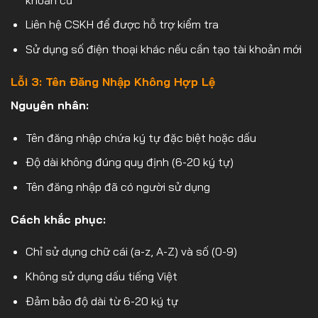
Liên hệ CSKH để được hỗ trợ kiểm tra
Sử dụng số điện thoại khác nếu cần tạo tài khoản mới
Lỗi 3: Tên Đăng Nhập Không Hợp Lệ
Nguyên nhân:
Tên đăng nhập chứa ký tự đặc biệt hoặc dấu
Độ dài không đúng quy định (6-20 ký tự)
Tên đăng nhập đã có người sử dụng
Cách khắc phục:
Chỉ sử dụng chữ cái (a-z, A-Z) và số (0-9)
Không sử dụng dấu tiếng Việt
Đảm bảo độ dài từ 6-20 ký tự