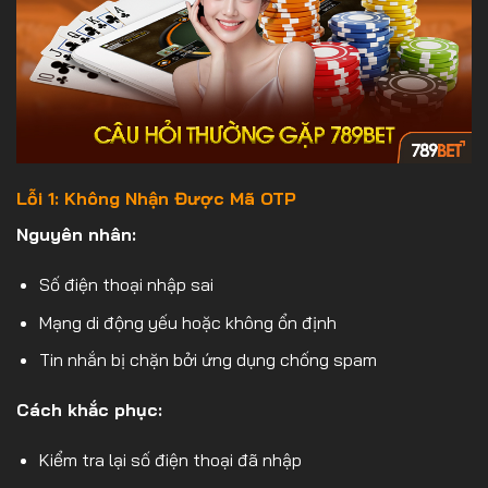
Lỗi 1: Không Nhận Được Mã OTP
Nguyên nhân:
Số điện thoại nhập sai
Mạng di động yếu hoặc không ổn định
Tin nhắn bị chặn bởi ứng dụng chống spam
Cách khắc phục:
Kiểm tra lại số điện thoại đã nhập