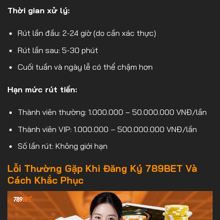
Thời gian xử lý:
Rút lần đầu: 2-24 giờ (do cần xác thực)
Rút lần sau: 5-30 phút
Cuối tuần và ngày lễ có thể chậm hơn
Hạn mức rút tiền:
Thành viên thường: 1.000.000 – 50.000.000 VNĐ/lần
Thành viên VIP: 1.000.000 – 500.000.000 VNĐ/lần
Số lần rút: Không giới hạn
Lỗi Thường Gặp Khi Đăng Ký 789BET Và
Cách Khắc Phục