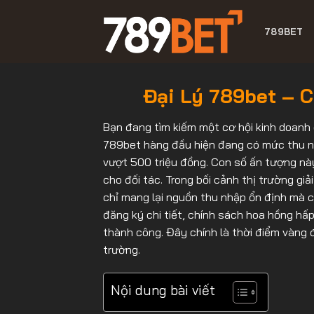
Bỏ
qua
789BET
nội
dung
Đại Lý 789bet – 
Bạn đang tìm kiếm một cơ hội kinh doanh 
789bet hàng đầu hiện đang có mức thu nh
vượt 500 triệu đồng. Con số ấn tượng nà
cho đối tác. Trong bối cảnh thị trường giả
chỉ mang lại nguồn thu nhập ổn định mà còn 
đăng ký chi tiết, chính sách hoa hồng hấp
thành công. Đây chính là thời điểm vàng 
trường.
Nội dung bài viết