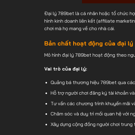
Đại lý 789bet là cá nhân hoặc tổ chức hợp
hình kinh doanh liên kết (affiliate market
chơi mà họ mang về cho nhà cái.
Bản chất hoạt động của đại lý
Mô hình đại lý 789bet hoạt động theo ngu
Vai trò của đại lý:
Quảng bá thương hiệu 789bet qua các 
Hỗ trợ người chơi đăng ký tài khoản v
Tư vấn các chương trình khuyến mãi v
Chăm sóc và duy trì mối quan hệ với n
Xây dựng cộng đồng người chơi trung 