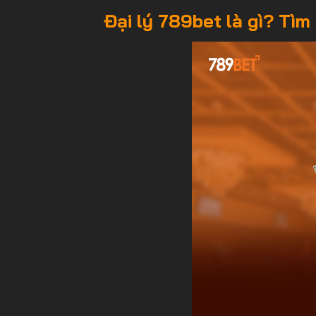
Đại lý 789bet là gì? Tìm