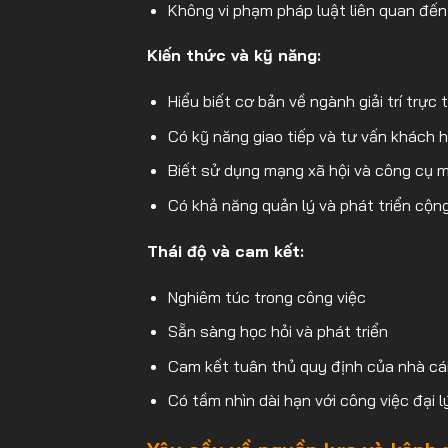
Không vi phạm pháp luật liên quan đến
Kiến thức và kỹ năng:
Hiểu biết cơ bản về ngành giải trí trực
Có kỹ năng giao tiếp và tư vấn khách 
Biết sử dụng mạng xã hội và công cụ m
Có khả năng quản lý và phát triển cộn
Thái độ và cam kết:
Nghiêm túc trong công việc
Sẵn sàng học hỏi và phát triển
Cam kết tuân thủ quy định của nhà cá
Có tầm nhìn dài hạn với công việc đại l