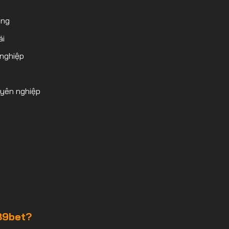
êng
ái
 nghiệp
uyên nghiệp
789bet?